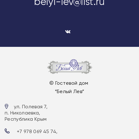
belyi-lev@list.ru
© Гостевой дом
“Белый Лев”
ул. Полевая 7,
п. Николаевка,
Республика Крым
+7 978 069 45 74
,