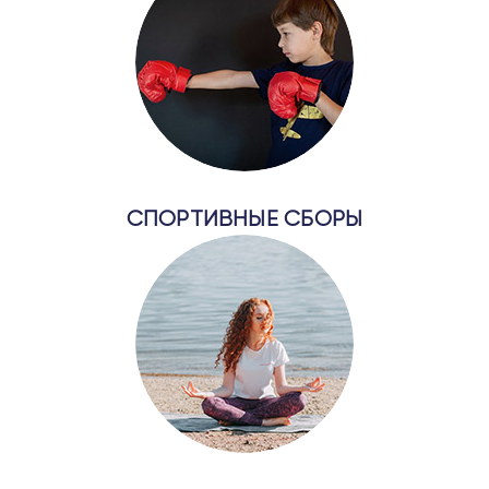
СПОРТИВНЫЕ СБОРЫ