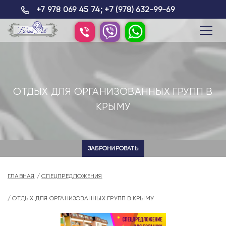
+7 978 069 45 74
;
+7 (978) 632-99-69
ОТДЫХ ДЛЯ ОРГАНИЗОВАННЫХ ГРУПП В
КРЫМУ
ЗАБРОНИРОВАТЬ
ГЛАВНАЯ
СПЕЦПРЕДЛОЖЕНИЯ
ОТДЫХ ДЛЯ ОРГАНИЗОВАННЫХ ГРУПП В КРЫМУ